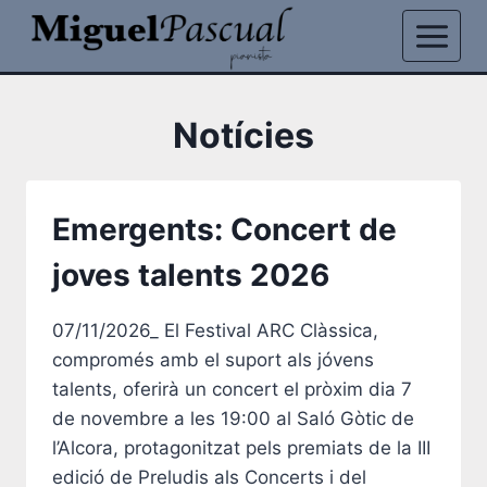
Vés
al
contingut
Notícies
Emergents: Concert de
joves talents 2026
07/11/2026_ El Festival ARC Clàssica,
compromés amb el suport als jóvens
talents, oferirà un concert el pròxim dia 7
de novembre a les 19:00 al Saló Gòtic de
l’Alcora, protagonitzat pels premiats de la III
edició de Preludis als Concerts i del