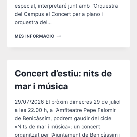
especial, interpretaré junt amb l’Orquestra
del Campus el Concert per a piano i
orquestra del…
FESTIVAL
MÉS INFORMACIÓ
INTERNACIONAL
DE
MÚSICA
FRANCESC
VIÑAS
Concert d’estiu: nits de
mar i música
29/07/2026 El pròxim dimecres 29 de juliol
a les 22.00 h, a l’Amfiteatre Pepe Falomir
de Benicàssim, podrem gaudir del cicle
«Nits de mar i música»: un concert
organitzat per l’Ajuntament de Benicàssim i