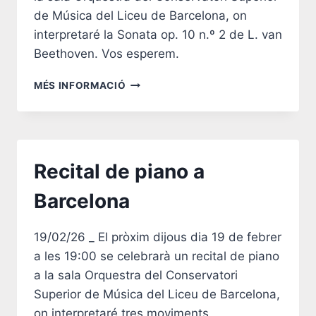
de Música del Liceu de Barcelona, on
interpretaré la Sonata op. 10 n.º 2 de L. van
Beethoven. Vos esperem.
RECITAL
MÉS INFORMACIÓ
DE
PIANO
A
BARCELONA
Recital de piano a
Barcelona
19/02/26 _ El pròxim dijous dia 19 de febrer
a les 19:00 se celebrarà un recital de piano
a la sala Orquestra del Conservatori
Superior de Música del Liceu de Barcelona,
on interpretaré tres moviments