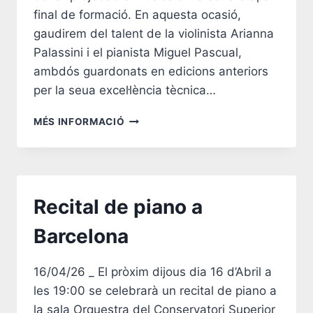
final de formació. En aquesta ocasió,
gaudirem del talent de la violinista Arianna
Palassini i el pianista Miguel Pascual,
ambdós guardonats en edicions anteriors
per la seua excel·lència tècnica…
CICLE
MÉS INFORMACIÓ
JOVES
TALENTS
MARIA
VILARDELL
VIÑAS
Recital de piano a
Barcelona
16/04/26 _ El pròxim dijous dia 16 d’Abril a
les 19:00 se celebrarà un recital de piano a
la sala Orquestra del Conservatori Superior