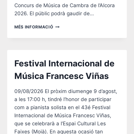
Concurs de Música de Cambra de l’Alcora
2026. El públic podrà gaudir de…
EMERGENTS:
MÉS INFORMACIÓ
CONCERT
DE
JOVES
TALENTS
2026
Festival Internacional de
Música Francesc Viñas
09/08/2026 El pròxim diumenge 9 d’agost,
a les 17:00 h, tindré l’honor de participar
com a pianista solista en el 43é Festival
Internacional de Música Francesc Viñas,
que se celebrarà a l’Espai Cultural Les
Faixes (Moià). En aquesta ocasió tan