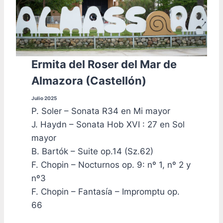
Ermita del Roser del Mar de
Almazora (Castellón)
Julio 2025
P. Soler – Sonata R34 en Mi mayor
J. Haydn – Sonata Hob XVI : 27 en Sol
mayor
B. Bartók – Suite op.14 (Sz.62)
F. Chopin – Nocturnos op. 9: nº 1, nº 2 y
nº3
F. Chopin – Fantasía – Impromptu op.
66