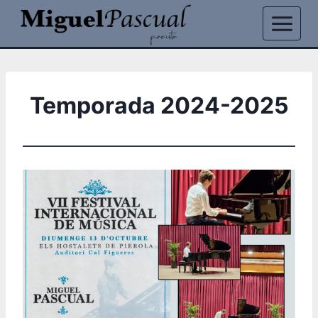
Saltar
al
contenido
Temporada 2024-2025