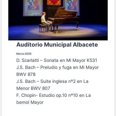
Auditorio Municipal Albacete
Marzo 2025
D. Scarlatti – Sonata en Mi Mayor K531
J.S. Bach – Preludio y fuga en Mi Mayor
BWV 878
J.S. Bach – Suite inglesa nº2 en La
Menor BWV 807
F. Chopin- Estudio op.10 nº10 en La
bemol Mayor