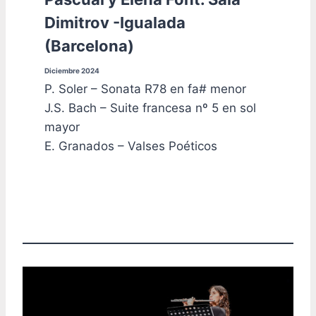
Dimitrov -Igualada
(Barcelona)
Diciembre 2024
P. Soler – Sonata R78 en fa# menor
J.S. Bach – Suite francesa nº 5 en sol
mayor
E. Granados – Valses Poéticos