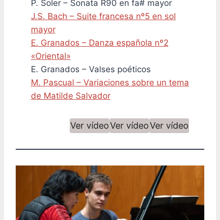
P. Soler – Sonata R90 en fa# mayor
J.S. Bach – Suite francesa nº5 en sol
mayor
E. Granados – Danza española nº2
«Oriental»
E. Granados – Valses poéticos
M. Pascual – Variaciones sobre un tema
de Matilde Salvador
Ver vídeo
Ver vídeo
Ver vídeo