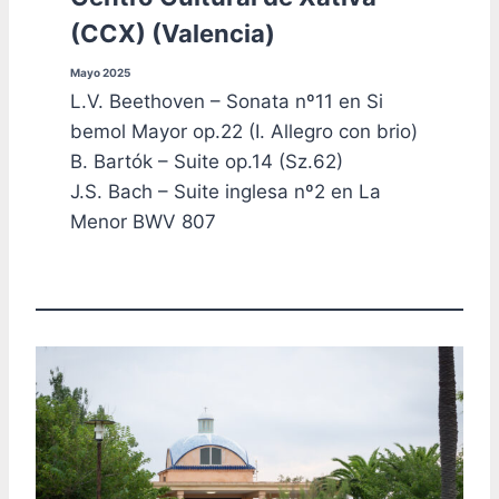
(CCX) (Valencia)
Mayo 2025
L.V. Beethoven – Sonata nº11 en Si
bemol Mayor op.22 (I. Allegro con brio)
B. Bartók – Suite op.14 (Sz.62)
J.S. Bach – Suite inglesa nº2 en La
Menor BWV 807