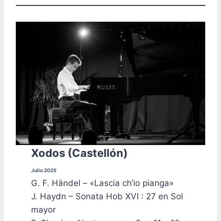
Xodos (Castellón)
Julio 2025
G. F. Händel – «Lascia ch’io pianga»
J. Haydn – Sonata Hob XVI : 27 en Sol
mayor