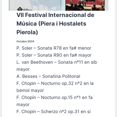
VII Festival Internacional de
Música (Piera i Hostalets
Pierola)
Octubre 2024
P. Soler – Sonata R78 en fa# menor
P. Soler – Sonata R90 en fa# mayor
L. van Beethoven – Sonata nº11 en sib
mayor
A. Besses – Sonatina Politonal
F. Chopin – Nocturno op.32 nº2 en la
bemol mayor
F. Chopin – Nocturno op.15 nº1 en fa
mayor
F. Chopin – Scherzo nº2 op.31 en si