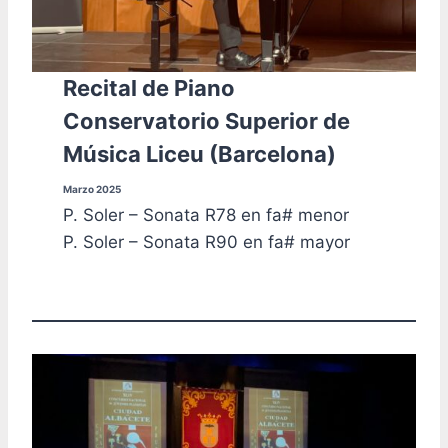
Recital de Piano
Conservatorio Superior de
Música Liceu (Barcelona)
Marzo 2025
P. Soler – Sonata R78 en fa# menor
P. Soler – Sonata R90 en fa# mayor