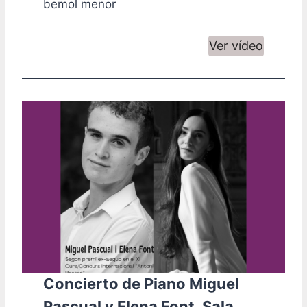
bemol menor
Ver vídeo
Concierto de Piano Miguel
Pascual y Elena Font. Sala