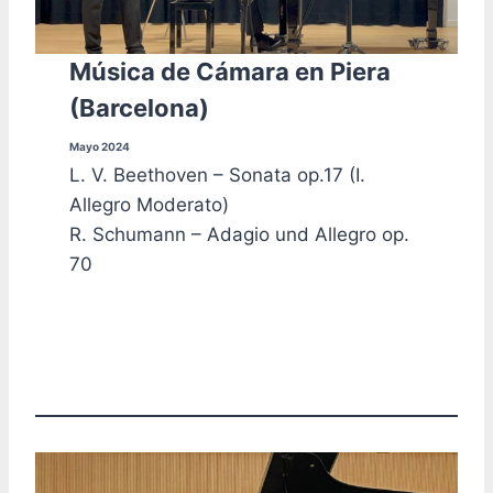
Música de Cámara en Piera
(Barcelona)
Mayo 2024
L. V. Beethoven – Sonata op.17 (I.
Allegro Moderato)
R. Schumann – Adagio und Allegro op.
70