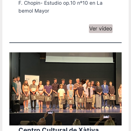
F. Chopin- Estudio op.10 nº10 en La
bemol Mayor
Ver vídeo
Centro Cultural de Xàtiva