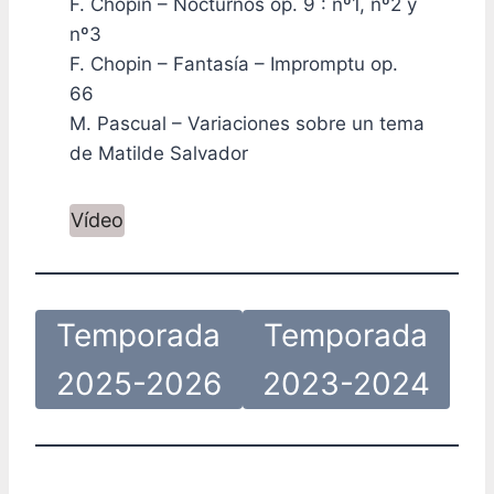
F. Chopin – Nocturnos op. 9 : nº1, nº2 y
nº3
F. Chopin – Fantasía – Impromptu op.
66
M. Pascual – Variaciones sobre un tema
de Matilde Salvador
Vídeo
Temporada
Temporada
2025-2026
2023-2024