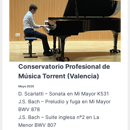
Conservatorio Profesional de
Música Torrent (Valencia)
Mayo 2025
D. Scarlatti – Sonata en Mi Mayor K531
J.S. Bach – Preludio y fuga en Mi Mayor
BWV 878
J.S. Bach – Suite inglesa nº2 en La
Menor BWV 807