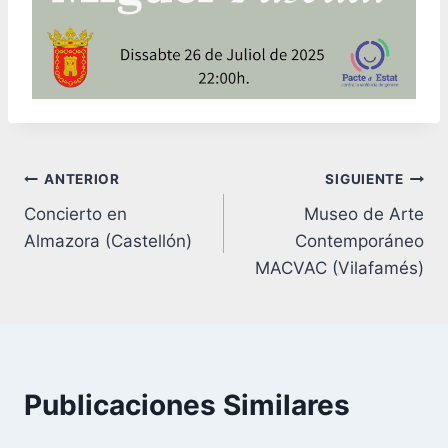
Navegación
ANTERIOR
SIGUIENTE
Concierto en
Museo de Arte
de
Almazora (Castellón)
Contemporáneo
entradas
MACVAC (Vilafamés)
Publicaciones Similares